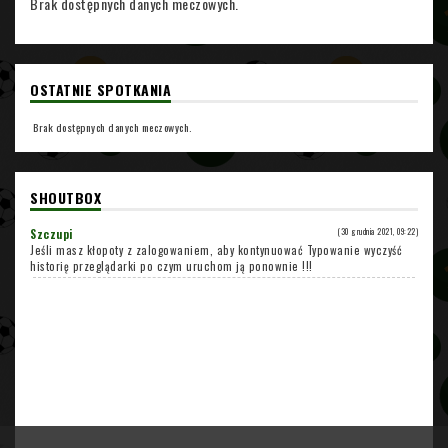
Brak dostępnych danych meczowych.
OSTATNIE SPOTKANIA
Brak dostępnych danych meczowych.
SHOUTBOX
Szczupi
(30 grudnia 2021, 09:22)
Jeśli masz kłopoty z zalogowaniem, aby kontynuować Typowanie wyczyść
historię przeglądarki po czym uruchom ją ponownie !!!