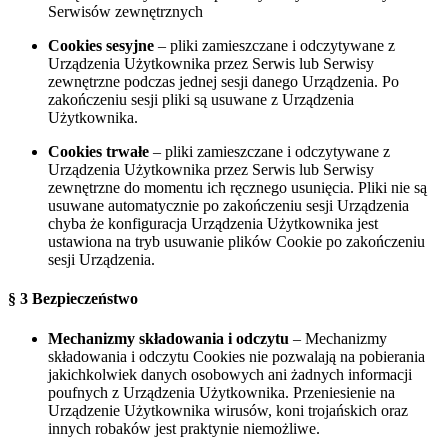
Serwisów zewnętrznych
Cookies sesyjne
– pliki zamieszczane i odczytywane z
Urządzenia Użytkownika przez Serwis
lub Serwisy
zewnętrzne
podczas jednej sesji danego Urządzenia. Po
zakończeniu sesji pliki są usuwane z Urządzenia
Użytkownika.
Cookies trwałe
– pliki zamieszczane i odczytywane z
Urządzenia Użytkownika przez Serwis
lub Serwisy
zewnętrzne
do momentu ich ręcznego usunięcia. Pliki nie są
usuwane automatycznie po zakończeniu sesji Urządzenia
chyba że konfiguracja Urządzenia Użytkownika jest
ustawiona na tryb usuwanie plików Cookie po zakończeniu
sesji Urządzenia.
§ 3 Bezpieczeństwo
Mechanizmy składowania i odczytu
– Mechanizmy
składowania i odczytu Cookies nie pozwalają na pobierania
jakichkolwiek danych osobowych ani żadnych informacji
poufnych z Urządzenia Użytkownika. Przeniesienie na
Urządzenie Użytkownika wirusów, koni trojańskich oraz
innych robaków jest praktynie niemożliwe.