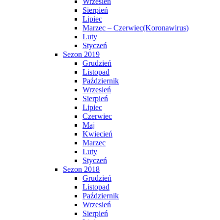
Wrzesień
Sierpień
Lipiec
Marzec – Czerwiec(Koronawirus)
Luty
Styczeń
Sezon 2019
Grudzień
Listopad
Październik
Wrzesień
Sierpień
Lipiec
Czerwiec
Maj
Kwiecień
Marzec
Luty
Styczeń
Sezon 2018
Grudzień
Listopad
Październik
Wrzesień
Sierpień