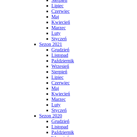
Sierpień
Lipiec
Czerwiec
Maj
Kwiecień
Marzec
Luty
Styczeń
Sezon 2021
Grudzień
Listopad
Październik
Wrzesień
Sierpień
Lipiec
Czerwiec
Maj
Kwiecień
Marzec
Luty
Styczeń
Sezon 2020
Grudzień
Listopad
Październik