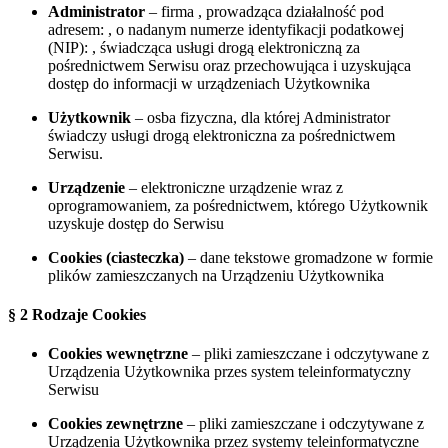
Administrator
– firma
, prowadząca działalność pod
adresem:
, o nadanym numerze identyfikacji podatkowej
(NIP):
, świadcząca usługi drogą elektroniczną za
pośrednictwem Serwisu oraz przechowująca i uzyskująca
dostęp do informacji w urządzeniach Użytkownika
Użytkownik
– osba fizyczna, dla której Administrator
świadczy usługi drogą elektroniczna za pośrednictwem
Serwisu.
Urządzenie
– elektroniczne urządzenie wraz z
oprogramowaniem, za pośrednictwem, którego Użytkownik
uzyskuje dostęp do Serwisu
Cookies (ciasteczka)
– dane tekstowe gromadzone w formie
plików zamieszczanych na Urządzeniu Użytkownika
§ 2 Rodzaje Cookies
Cookies wewnętrzne
– pliki zamieszczane i odczytywane z
Urządzenia Użytkownika przes system teleinformatyczny
Serwisu
Cookies zewnętrzne
– pliki zamieszczane i odczytywane z
Urządzenia Użytkownika przez systemy teleinformatyczne