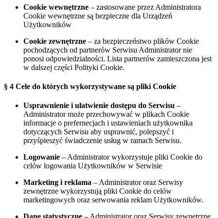
Cookie wewnętrzne
– zastosowane przez Administratora
Cookie wewnętrzne są bezpieczne dla Urządzeń
Użytkowników
Cookie zewnętrzne
– za bezpieczeństwo plików Cookie
pochodzących od partnerów Serwisu Administrator nie
ponosi odpowiedzialności. Lista partnerów zamieszczona jest
w dalszej części Polityki Cookie.
§ 4 Cele do których wykorzystywane są pliki Cookie
Usprawnienie i ułatwienie dostępu do Serwisu
–
Administrator może przechowywać w plikach Cookie
informacje o prefernecjach i ustawieniach użytkownika
dotyczących Serwisu aby usprawnić, polepszyć i
przyśpieszyć świadczenie usług w ramach Serwisu.
Logowanie
– Administrator wykorzystuje pliki Cookie do
celów logowania Użytkowników w Serwisie
Marketing i reklama
– Administrator
oraz Serwisy
zewnętrzne
wykorzystują pliki Cookie do celów
marketingowych oraz serwowania reklam Użytkowników.
Dane statystyczne
– Administrator
oraz Serwisy zewnętrzne