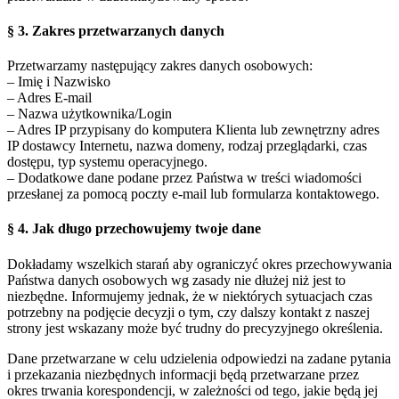
§ 3. Zakres przetwarzanych danych
Przetwarzamy następujący zakres danych osobowych:
– Imię i Nazwisko
– Adres E-mail
– Nazwa użytkownika/Login
– Adres IP przypisany do komputera Klienta lub zewnętrzny adres
IP dostawcy Internetu, nazwa domeny, rodzaj przeglądarki, czas
dostępu, typ systemu operacyjnego.
– Dodatkowe dane podane przez Państwa w treści wiadomości
przesłanej za pomocą poczty e-mail lub formularza kontaktowego.
§ 4. Jak długo przechowujemy twoje dane
Dokładamy wszelkich starań aby ograniczyć okres przechowywania
Państwa danych osobowych wg zasady nie dłużej niż jest to
niezbędne. Informujemy jednak, że w niektórych sytuacjach czas
potrzebny na podjęcie decyzji o tym, czy dalszy kontakt z naszej
strony jest wskazany może być trudny do precyzyjnego określenia.
Dane przetwarzane w celu udzielenia odpowiedzi na zadane pytania
i przekazania niezbędnych informacji będą przetwarzane przez
okres trwania korespondencji, w zależności od tego, jakie będą jej