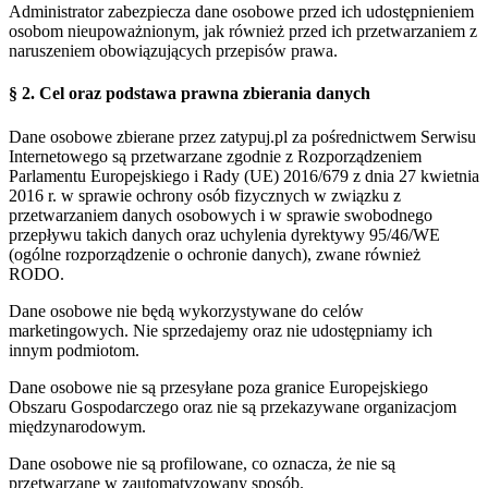
Administrator zabezpiecza dane osobowe przed ich udostępnieniem
osobom nieupoważnionym, jak również przed ich przetwarzaniem z
naruszeniem obowiązujących przepisów prawa.
§ 2. Cel oraz podstawa prawna zbierania danych
Dane osobowe zbierane przez zatypuj.pl za pośrednictwem Serwisu
Internetowego są przetwarzane zgodnie z Rozporządzeniem
Parlamentu Europejskiego i Rady (UE) 2016/679 z dnia 27 kwietnia
2016 r. w sprawie ochrony osób fizycznych w związku z
przetwarzaniem danych osobowych i w sprawie swobodnego
przepływu takich danych oraz uchylenia dyrektywy 95/46/WE
(ogólne rozporządzenie o ochronie danych), zwane również
RODO.
Dane osobowe nie będą wykorzystywane do celów
marketingowych. Nie sprzedajemy oraz nie udostępniamy ich
innym podmiotom.
Dane osobowe nie są przesyłane poza granice Europejskiego
Obszaru Gospodarczego oraz nie są przekazywane organizacjom
międzynarodowym.
Dane osobowe nie są profilowane, co oznacza, że nie są
przetwarzane w zautomatyzowany sposób.