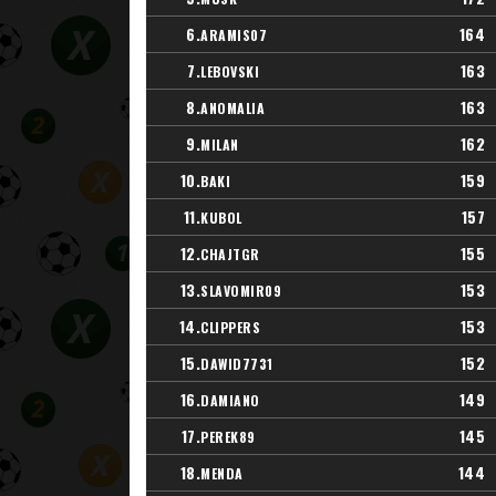
6.
164
ARAMIS07
7.
163
LEBOVSKI
8.
163
ANOMALIA
9.
162
MILAN
10.
159
BAKI
11.
157
KUBOL
12.
155
CHAJTGR
13.
153
SLAVOMIR09
14.
153
CLIPPERS
15.
152
DAWID7731
16.
149
DAMIANO
17.
145
PEREK89
18.
144
MENDA