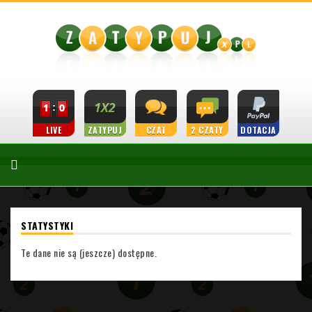
LIVE
ZATYPUJ
CZAT
2 CZATY
DOTACJA
STATYSTYKI
Te dane nie są (jeszcze) dostępne.