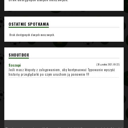
OSTATNIE SPOTKANIA
Brak dostępnych danych meczowych.
SHOUTBOX
Szczupi
(30 grudnia 2021, 09:22)
Jeśli masz kłopoty z zalogowaniem, aby kontynuować Typowanie wyczyść
historię przeglądarki po czym uruchom ją ponownie !!!