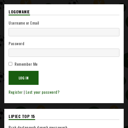
LOGOWANIE
Username or Email
Password
Remember Me
Register
|
Lost your password?
LIPIEC TOP 15
Brak dostępnych danych meczowych.