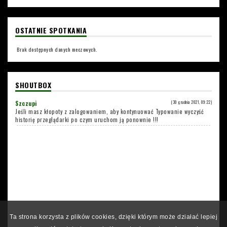
OSTATNIE SPOTKANIA
Brak dostępnych danych meczowych.
SHOUTBOX
Szczupi
(30 grudnia 2021, 09:22)
Jeśli masz kłopoty z zalogowaniem, aby kontynuować Typowanie wyczyść
historię przeglądarki po czym uruchom ją ponownie !!!
Ta strona korzysta z plików cookies, dzięki którym może działać lepiej