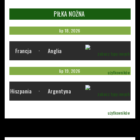
PIŁKA NOŻNA
lip 18, 2026
Francja
Anglia
-
lip 19, 2026
Hiszpania
Argentyna
-