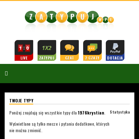
LIVE
ZATYPUJ
CZAT
2 CZATY
DOTACJA
TWOJE TYPY
Poniżej znajdują się wszystkie typy dla
1976krystian
.
Statystyka
Wyświetlane są tylko mecze i pytania dodatkowe, których
nie można zmienić.