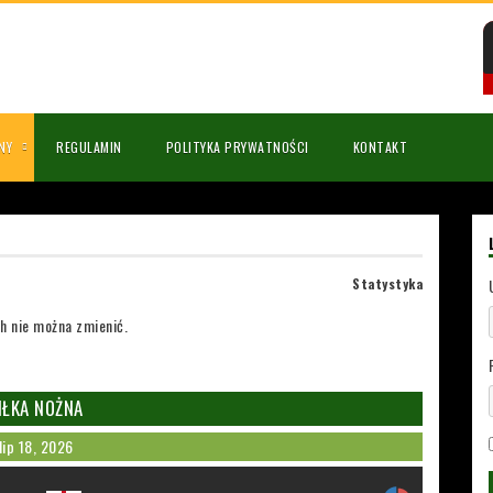
NY
REGULAMIN
POLITYKA PRYWATNOŚCI
KONTAKT
Statystyka
h nie można zmienić.
IŁKA NOŻNA
lip 18, 2026