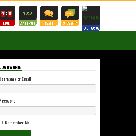
LIVE
ZATYPUJ
CZAT
2 CZATY
DOTACJA
LOGOWANIE
Username or Email
Password
Remember Me