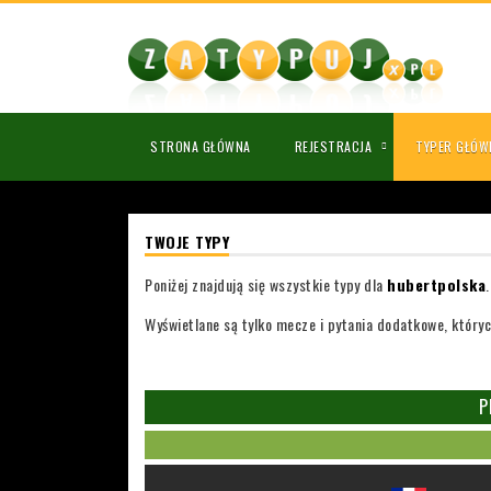
STRONA GŁÓWNA
REJESTRACJA
TYPER GŁÓW
TWOJE TYPY
Poniżej znajdują się wszystkie typy dla
hubertpolska
.
Wyświetlane są tylko mecze i pytania dodatkowe, któryc
P