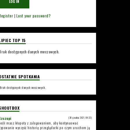
Register
|
Lost your password?
LIPIEC TOP 15
Brak dostępnych danych meczowych.
OSTATNIE SPOTKANIA
Brak dostępnych danych meczowych.
SHOUTBOX
Szczupi
(30 grudnia 2021, 09:22)
Jeśli masz kłopoty z zalogowaniem, aby kontynuować
Typowanie wyczyść historię przeglądarki po czym uruchom ją