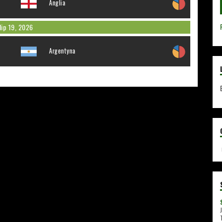
Anglia
lip 19, 2026
Argentyna