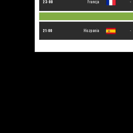
Francja
-
23:00
Hiszpania
-
21:00