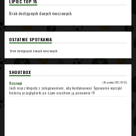
LIPIEC TOP 15
Brak dostępnych danych meczowych.
OSTATNIE SPOTKANIA
Brak dostępnych danych meczowych.
SHOUTBOX
Szczupi
(30 grudnia 2021, 09:22)
Jeśli masz kłopoty z zalogowaniem, aby kontynuować Typowanie wyczyść
historię przeglądarki po czym uruchom ją ponownie !!!