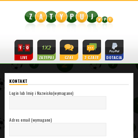
LIVE
ZATYPUJ
CZAT
2 CZATY
DOTACJA
KONTAKT
Login lub Imię i Nazwisko(wymagane)
Adres email (wymagane)