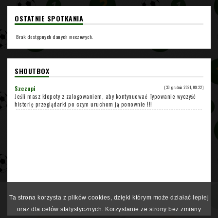
OSTATNIE SPOTKANIA
Brak dostępnych danych meczowych.
SHOUTBOX
Szczupi
(30 grudnia 2021, 09:22)
Jeśli masz kłopoty z zalogowaniem, aby kontynuować Typowanie wyczyść
historię przeglądarki po czym uruchom ją ponownie !!!
Ta strona korzysta z plików cookies, dzięki którym może działać lepiej
oraz dla celów statystycznych. Korzystanie ze strony bez zmiany