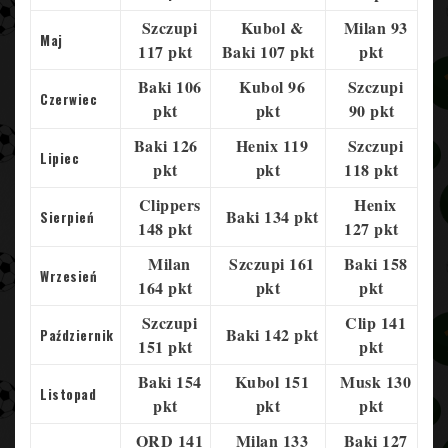
Szczupi
Kubol &
Milan 93
Maj
117 pkt
Baki 107 pkt
pkt
Baki 106
Kubol 96
Szczupi
Czerwiec
pkt
pkt
90 pkt
Baki 126
Henix 119
Szczupi
Lipiec
pkt
pkt
118 pkt
Clippers
Henix
Baki 134 pkt
Sierpień
148 pkt
127 pkt
Milan
Szczupi 161
Baki 158
Wrzesień
164 pkt
pkt
pkt
Szczupi
Clip 141
Baki 142 pkt
Październik
151 pkt
pkt
Baki 154
Kubol 151
Musk 130
Listopad
pkt
pkt
pkt
ORD 141
Milan 133
Baki 127