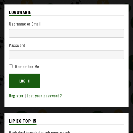
LOGOWANIE
Username or Email
Password
Remember Me
Register
|
Lost your password?
LIPIEC TOP 15
Brak dostępnych danych meczowych.