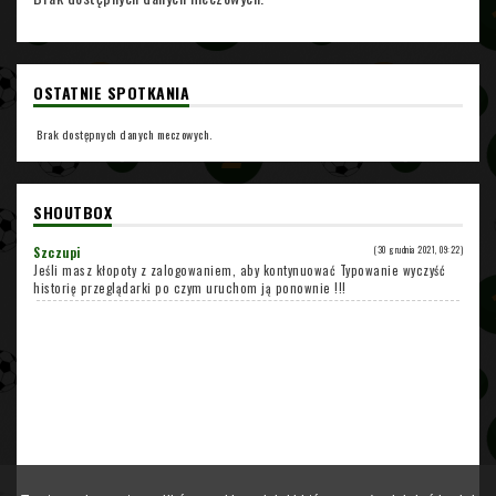
OSTATNIE SPOTKANIA
Brak dostępnych danych meczowych.
SHOUTBOX
Szczupi
(30 grudnia 2021, 09:22)
Jeśli masz kłopoty z zalogowaniem, aby kontynuować Typowanie wyczyść
historię przeglądarki po czym uruchom ją ponownie !!!