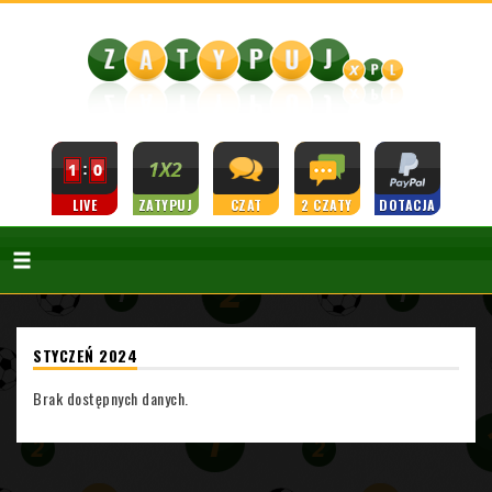
LIVE
ZATYPUJ
CZAT
2 CZATY
DOTACJA
STYCZEŃ 2024
Brak dostępnych danych.