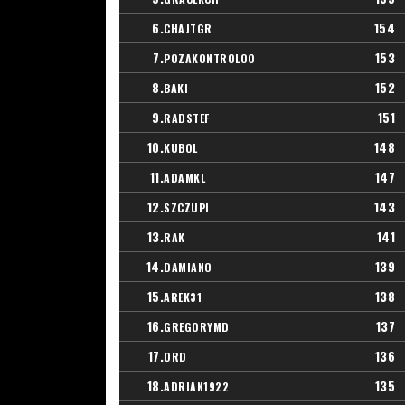
6.
154
CHAJTGR
7.
153
POZAKONTROLOO
8.
152
BAKI
9.
151
RADSTEF
10.
148
KUBOL
11.
147
ADAMKL
12.
143
SZCZUPI
13.
141
RAK
14.
139
DAMIANO
15.
138
AREK31
16.
137
GREGORYMD
17.
136
ORD
18.
135
ADRIAN1922