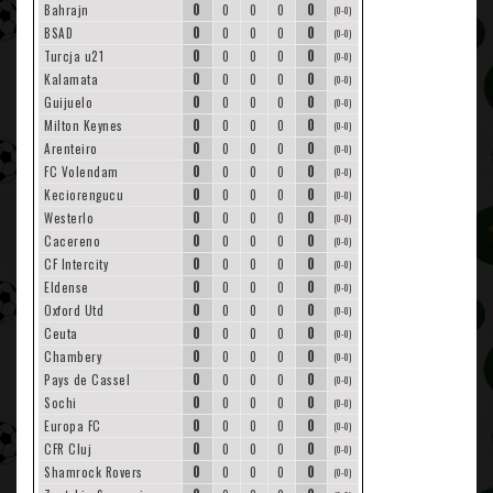
0
0
Bahrajn
0
0
0
(0-0)
0
0
BSAD
0
0
0
(0-0)
0
0
Turcja u21
0
0
0
(0-0)
0
0
Kalamata
0
0
0
(0-0)
0
0
Guijuelo
0
0
0
(0-0)
0
0
Milton Keynes
0
0
0
(0-0)
0
0
Arenteiro
0
0
0
(0-0)
0
0
FC Volendam
0
0
0
(0-0)
0
0
Keciorengucu
0
0
0
(0-0)
0
0
Westerlo
0
0
0
(0-0)
0
0
Cacereno
0
0
0
(0-0)
0
0
CF Intercity
0
0
0
(0-0)
0
0
Eldense
0
0
0
(0-0)
0
0
Oxford Utd
0
0
0
(0-0)
0
0
Ceuta
0
0
0
(0-0)
0
0
Chambery
0
0
0
(0-0)
0
0
Pays de Cassel
0
0
0
(0-0)
0
0
Sochi
0
0
0
(0-0)
0
0
Europa FC
0
0
0
(0-0)
0
0
CFR Cluj
0
0
0
(0-0)
0
0
Shamrock Rovers
0
0
0
(0-0)