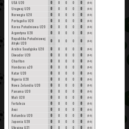
0
0
USA U20
0
0
0
(0-0)
0
0
Urugwaj U20
0
0
0
(0-0)
0
0
Norwegia U20
0
0
0
(0-0)
0
0
Portugalia U20
0
0
0
(0-0)
0
0
Korea Południowa U20
0
0
0
(0-0)
0
0
Argentyna U20
0
0
0
(0-0)
Republika Południowej
0
0
0
0
0
(0-0)
Afryki U20
0
0
Arabia Saudyjska U20
0
0
0
(0-0)
0
0
Ekwador U20
0
0
0
(0-0)
0
0
Charlton
0
0
0
(0-0)
0
0
Honduras u20
0
0
0
(0-0)
0
0
Katar U20
0
0
0
(0-0)
0
0
Nigeria U20
0
0
0
(0-0)
0
0
Nowa Zelandia U20
0
0
0
(0-0)
0
0
Panama U20
0
0
0
(0-0)
0
0
Mali U20
0
0
0
(0-0)
0
0
Fortaleza
0
0
0
(0-0)
0
0
Avai
0
0
0
(0-0)
0
0
Kolumbia U20
0
0
0
(0-0)
0
0
Japonia U20
0
0
0
(0-0)
0
0
Ukraina U21
0
0
0
(0-0)