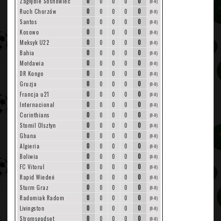
0
0
Zagłębie Sosnowiec
0
0
0
(0-0)
0
0
Ruch Chorzów
0
0
0
(0-0)
0
0
Santos
0
0
0
(0-0)
0
0
Kosowo
0
0
0
(0-0)
0
0
Meksyk U22
0
0
0
(0-0)
0
0
Bahia
0
0
0
(0-0)
0
0
Mołdawia
0
0
0
(0-0)
0
0
DR Kongo
0
0
0
(0-0)
0
0
Gruzja
0
0
0
(0-0)
0
0
Francja u21
0
0
0
(0-0)
0
0
Internacional
0
0
0
(0-0)
0
0
Corinthians
0
0
0
(0-0)
0
0
Stomil Olsztyn
0
0
0
(0-0)
0
0
Ghana
0
0
0
(0-0)
0
0
Algieria
0
0
0
(0-0)
0
0
Boliwia
0
0
0
(0-0)
0
0
FC Vitorul
0
0
0
(0-0)
0
0
Rapid Wiedeń
0
0
0
(0-0)
0
0
Sturm Graz
0
0
0
(0-0)
0
0
Radomiak Radom
0
0
0
(0-0)
0
0
Livingston
0
0
0
(0-0)
0
0
Stromsgodset
0
0
0
(0-0)