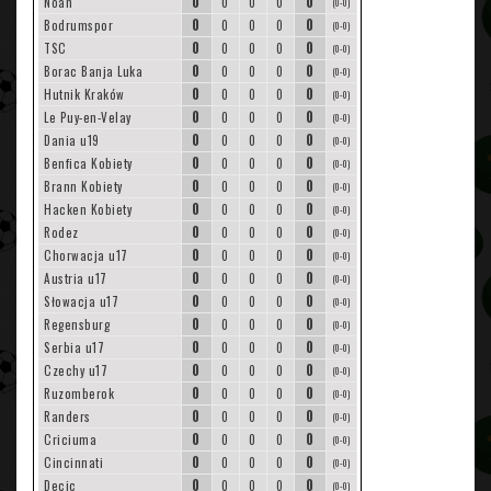
0
0
Noah
0
0
0
(0-0)
0
0
Bodrumspor
0
0
0
(0-0)
0
0
TSC
0
0
0
(0-0)
0
0
Borac Banja Luka
0
0
0
(0-0)
0
0
Hutnik Kraków
0
0
0
(0-0)
0
0
Le Puy-en-Velay
0
0
0
(0-0)
0
0
Dania u19
0
0
0
(0-0)
0
0
Benfica Kobiety
0
0
0
(0-0)
0
0
Brann Kobiety
0
0
0
(0-0)
0
0
Hacken Kobiety
0
0
0
(0-0)
0
0
Rodez
0
0
0
(0-0)
0
0
Chorwacja u17
0
0
0
(0-0)
0
0
Austria u17
0
0
0
(0-0)
0
0
Słowacja u17
0
0
0
(0-0)
0
0
Regensburg
0
0
0
(0-0)
0
0
Serbia u17
0
0
0
(0-0)
0
0
Czechy u17
0
0
0
(0-0)
0
0
Ruzomberok
0
0
0
(0-0)
0
0
Randers
0
0
0
(0-0)
0
0
Criciuma
0
0
0
(0-0)
0
0
Cincinnati
0
0
0
(0-0)
0
0
Decic
0
0
0
(0-0)