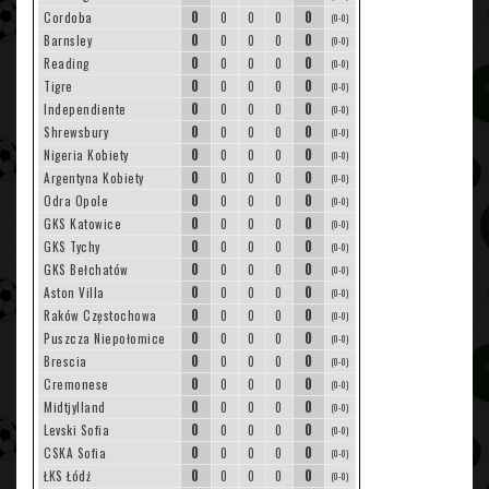
0
0
Cordoba
0
0
0
(0-0)
0
0
Barnsley
0
0
0
(0-0)
0
0
Reading
0
0
0
(0-0)
0
0
Tigre
0
0
0
(0-0)
0
0
Independiente
0
0
0
(0-0)
0
0
Shrewsbury
0
0
0
(0-0)
0
0
Nigeria Kobiety
0
0
0
(0-0)
0
0
Argentyna Kobiety
0
0
0
(0-0)
0
0
Odra Opole
0
0
0
(0-0)
0
0
GKS Katowice
0
0
0
(0-0)
0
0
GKS Tychy
0
0
0
(0-0)
0
0
GKS Bełchatów
0
0
0
(0-0)
0
0
Aston Villa
0
0
0
(0-0)
0
0
Raków Częstochowa
0
0
0
(0-0)
0
0
Puszcza Niepołomice
0
0
0
(0-0)
0
0
Brescia
0
0
0
(0-0)
0
0
Cremonese
0
0
0
(0-0)
0
0
Midtjylland
0
0
0
(0-0)
0
0
Levski Sofia
0
0
0
(0-0)
0
0
CSKA Sofia
0
0
0
(0-0)
0
0
ŁKS Łódź
0
0
0
(0-0)