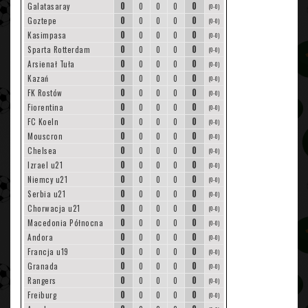
0
0
Galatasaray
0
0
0
(0-0)
0
0
Goztepe
0
0
0
(0-0)
0
0
Kasimpasa
0
0
0
(0-0)
0
0
Sparta Rotterdam
0
0
0
(0-0)
0
0
Arsienał Tuła
0
0
0
(0-0)
0
0
Kazań
0
0
0
(0-0)
0
0
FK Rostów
0
0
0
(0-0)
0
0
Fiorentina
0
0
0
(0-0)
0
0
FC Koeln
0
0
0
(0-0)
0
0
Mouscron
0
0
0
(0-0)
0
0
Chelsea
0
0
0
(0-0)
0
0
Izrael u21
0
0
0
(0-0)
0
0
Niemcy u21
0
0
0
(0-0)
0
0
Serbia u21
0
0
0
(0-0)
0
0
Chorwacja u21
0
0
0
(0-0)
0
0
Macedonia Północna
0
0
0
(0-0)
0
0
Andora
0
0
0
(0-0)
0
0
Francja u19
0
0
0
(0-0)
0
0
Granada
0
0
0
(0-0)
0
0
Rangers
0
0
0
(0-0)
0
0
Freiburg
0
0
0
(0-0)