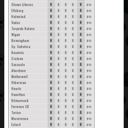
0
0
Slovan Liberec
0
0
0
(0-0)
0
0
Elfsborg
0
0
0
(0-0)
0
0
Halmstad
0
0
0
(0-0)
0
0
Vaduz
0
0
0
(0-0)
0
0
Torpedo Kutaisi
0
0
0
(0-0)
0
0
Wigan
0
0
0
(0-0)
0
0
Birmingham
0
0
0
(0-0)
0
0
Sp. Subotica
0
0
0
(0-0)
0
0
Boavista
0
0
0
(0-0)
0
0
Crotone
0
0
0
(0-0)
0
0
Sassuolo
0
0
0
(0-0)
0
0
Aberdeen
0
0
0
(0-0)
0
0
Motherwell
0
0
0
(0-0)
0
0
Hibernian
0
0
0
(0-0)
0
0
Hearts
0
0
0
(0-0)
0
0
Hamilton
0
0
0
(0-0)
0
0
Kilmarnock
0
0
0
(0-0)
0
0
Feirense CD
0
0
0
(0-0)
0
0
Torino
0
0
0
(0-0)
0
0
Moreirense
0
0
0
(0-0)
0
0
Estoril
0
0
0
(0-0)