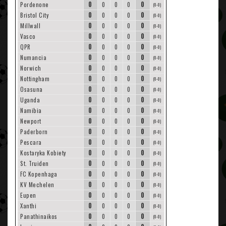
0
0
Pordenone
0
0
0
(0-0)
0
0
Bristol City
0
0
0
(0-0)
0
0
Millwall
0
0
0
(0-0)
0
0
Vasco
0
0
0
(0-0)
0
0
QPR
0
0
0
(0-0)
0
0
Numancia
0
0
0
(0-0)
0
0
Norwich
0
0
0
(0-0)
0
0
Nottingham
0
0
0
(0-0)
0
0
Osasuna
0
0
0
(0-0)
0
0
Uganda
0
0
0
(0-0)
0
0
Namibia
0
0
0
(0-0)
0
0
Newport
0
0
0
(0-0)
0
0
Paderborn
0
0
0
(0-0)
0
0
Pescara
0
0
0
(0-0)
0
0
Kostaryka Kobiety
0
0
0
(0-0)
0
0
St. Truiden
0
0
0
(0-0)
0
0
FC Kopenhaga
0
0
0
(0-0)
0
0
KV Mechelen
0
0
0
(0-0)
0
0
Eupen
0
0
0
(0-0)
0
0
Xanthi
0
0
0
(0-0)
0
0
Panathinaikos
0
0
0
(0-0)