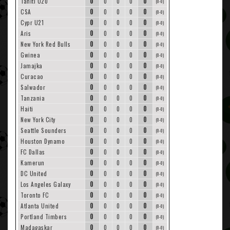
0
0
Tahiti U20
0
0
0
(0-0)
0
0
CSA
0
0
0
(0-0)
0
0
Cypr U21
0
0
0
(0-0)
0
0
Aris
0
0
0
(0-0)
0
0
New York Red Bulls
0
0
0
(0-0)
0
0
Gwinea
0
0
0
(0-0)
0
0
Jamajka
0
0
0
(0-0)
0
0
Curacao
0
0
0
(0-0)
0
0
Salwador
0
0
0
(0-0)
0
0
Tanzania
0
0
0
(0-0)
0
0
Haiti
0
0
0
(0-0)
0
0
New York City
0
0
0
(0-0)
0
0
Seattle Sounders
0
0
0
(0-0)
0
0
Houston Dynamo
0
0
0
(0-0)
0
0
FC Dallas
0
0
0
(0-0)
0
0
Kamerun
0
0
0
(0-0)
0
0
DC United
0
0
0
(0-0)
0
0
Los Angeles Galaxy
0
0
0
(0-0)
0
0
Toronto FC
0
0
0
(0-0)
0
0
Atlanta United
0
0
0
(0-0)
0
0
Portland Timbers
0
0
0
(0-0)
0
0
Madagaskar
0
0
0
(0-0)