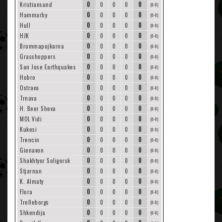
0
0
Kristiansund
0
0
0
(0-0)
0
0
Hammarby
0
0
0
(0-0)
0
0
Hull
0
0
0
(0-0)
0
0
HJK
0
0
0
(0-0)
0
0
Brommapojkarna
0
0
0
(0-0)
0
0
Grasshoppers
0
0
0
(0-0)
0
0
San Jose Earthquakes
0
0
0
(0-0)
0
0
Hobro
0
0
0
(0-0)
0
0
Ostrava
0
0
0
(0-0)
0
0
Trnava
0
0
0
(0-0)
0
0
H. Beer Sheva
0
0
0
(0-0)
0
0
MOL Vidi
0
0
0
(0-0)
0
0
Kukesi
0
0
0
(0-0)
0
0
Trencin
0
0
0
(0-0)
0
0
Gienavon
0
0
0
(0-0)
0
0
Shakhtyor Soligorsk
0
0
0
(0-0)
0
0
Stjarnan
0
0
0
(0-0)
0
0
K. Almaty
0
0
0
(0-0)
0
0
Flora
0
0
0
(0-0)
0
0
Trelleborgs
0
0
0
(0-0)
0
0
Shkendija
0
0
0
(0-0)