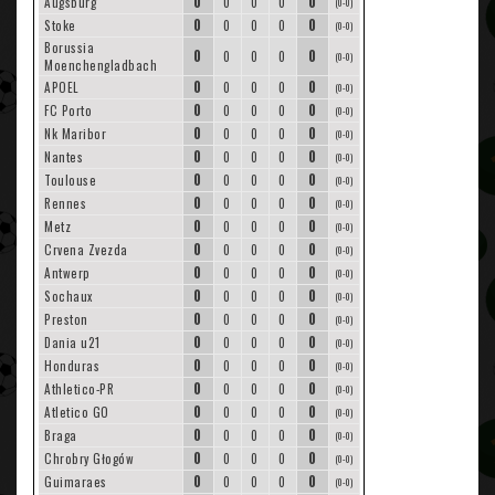
0
0
Augsburg
0
0
0
(0-0)
0
0
Stoke
0
0
0
(0-0)
Borussia
0
0
0
0
0
(0-0)
Moenchengladbach
0
0
APOEL
0
0
0
(0-0)
0
0
FC Porto
0
0
0
(0-0)
0
0
Nk Maribor
0
0
0
(0-0)
0
0
Nantes
0
0
0
(0-0)
0
0
Toulouse
0
0
0
(0-0)
0
0
Rennes
0
0
0
(0-0)
0
0
Metz
0
0
0
(0-0)
0
0
Crvena Zvezda
0
0
0
(0-0)
0
0
Antwerp
0
0
0
(0-0)
0
0
Sochaux
0
0
0
(0-0)
0
0
Preston
0
0
0
(0-0)
0
0
Dania u21
0
0
0
(0-0)
0
0
Honduras
0
0
0
(0-0)
0
0
Athletico-PR
0
0
0
(0-0)
0
0
Atletico GO
0
0
0
(0-0)
0
0
Braga
0
0
0
(0-0)
0
0
Chrobry Głogów
0
0
0
(0-0)
0
0
Guimaraes
0
0
0
(0-0)