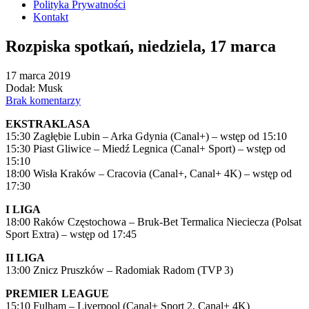
Polityka Prywatności
Kontakt
Rozpiska spotkań, niedziela, 17 marca
17 marca 2019
Dodał: Musk
Brak komentarzy
EKSTRAKLASA
15:30 Zagłębie Lubin – Arka Gdynia (Canal+) – wstęp od 15:10
15:30 Piast Gliwice – Miedź Legnica (Canal+ Sport) – wstęp od
15:10
18:00 Wisła Kraków – Cracovia (Canal+, Canal+ 4K) – wstęp od
17:30
I LIGA
18:00 Raków Częstochowa – Bruk-Bet Termalica Nieciecza (Polsat
Sport Extra) – wstęp od 17:45
II LIGA
13:00 Znicz Pruszków – Radomiak Radom (TVP 3)
PREMIER LEAGUE
15:10 Fulham – Liverpool (Canal+ Sport 2, Canal+ 4K)