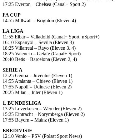
17:25 Everton – Chelsea (Canal+ Sport 2)
FA CUP
14:55 Millwall – Brighton (Eleven 4)
LA LIGA
11:55 Eibar – Valladolid (Canal+ Sport, nSport+)
16:10 Espanyol – Sevilla (Eleven 3)
18:25 Villarreal – Rayo (Eleven 3, 4)
18:25 Valencia – Getafe (Canal+ Sport)
20:40 Betis – Barcelona (Eleven 2, 4)
SERIE A
12:25 Genoa – Juventus (Eleven 1)
14:55 Atalanta – Chievo (Eleven 1)
17:55 Napoli – Udinese (Eleven 2)
20:25 Milan – Inter (Eleven 1)
1. BUNDESLIGA
13:25 Leverkusen – Wereder (Eleven 2)
15:25 Eintracht – Norymberga (Eleven 2)
17:55 Bayern – Mainz (Eleven 1)
EREDIVISIE
12:10 Venlo – PSV (Polsat Sport News)