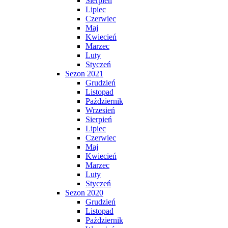
Sierpień
Lipiec
Czerwiec
Maj
Kwiecień
Marzec
Luty
Styczeń
Sezon 2021
Grudzień
Listopad
Październik
Wrzesień
Sierpień
Lipiec
Czerwiec
Maj
Kwiecień
Marzec
Luty
Styczeń
Sezon 2020
Grudzień
Listopad
Październik