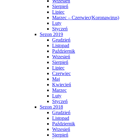
Wrzesień
Sierpień
Lipiec
Marzec – Czerwiec(Koronawirus)
Luty
Styczeń
Sezon 2019
Grudzień
Listopad
Październik
Wrzesień
Sierpień
Lipiec
Czerwiec
Maj
Kwiecień
Marzec
Luty
Styczeń
Sezon 2018
Grudzień
Listopad
Październik
Wrzesień
Sierpień